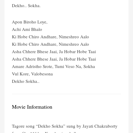
Dekho.. Sokha.
Apon Biroho Loye,
Achi Ami Bhalo
Ki Hobe Chiro Andhare, Nimeshreo Aalo
Ki Hobe Chiro Andhare, Nimeshreo Aalo
Asha Chhere Bhese Jaai, Ja Hobar Hobe Taai
Asha Chhere Bhese Jaai, Ja Hobar Hobe Taai
Amare Adristho Srote, Tumi Veso Na, Sokha
Vul Kore, Valobesona
Dekho Sokha..
Movie Information
Tagore song “Dekho Sokha” sung by Jayati Chakraborty