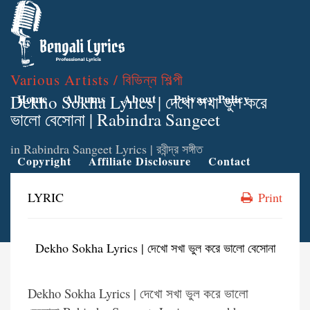
Various Artists / বিভিন্ন শিল্পী
Dekho Sokha Lyrics | দেখো সখা ভুল করে
Home
Albums
About
Privacy Policy
ভালো বেসোনা | Rabindra Sangeet
in
Rabindra Sangeet Lyrics | রবীন্দ্র সঙ্গীত
Copyright
Affiliate Disclosure
Contact
LYRIC
Print
Dekho Sokha Lyrics | দেখো সখা ভুল করে ভালো বেসোনা
Dekho Sokha Lyrics | দেখো সখা ভুল করে ভালো