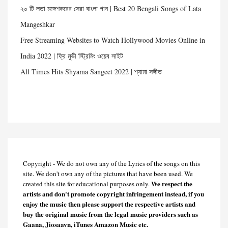
২০ টি লতা মঙ্গেশকরের সেরা বাংলা গান | Best 20 Bengali Songs of Lata
Mangeshkar
Free Streaming Websites to Watch Hollywood Movies Online in
India 2022 | ফ্রি মুভী স্ট্রিমিং ওয়েব সাইট
All Times Hits Shyama Sangeet 2022 | শ্যামা সঙ্গীত
Copyright - We do not own any of the Lyrics of the songs on this
site. We don't own any of the pictures that have been used. We
We respect the
created this site for educational purposes only.
artists and don't promote copyright infringement instead, if you
enjoy the music then please support the respective artists and
buy the original music from the legal music providers such as
Gaana, Jiosaavn, iTunes Amazon Music etc.