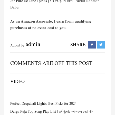
Jar Pure Se Jane Lyrics | যার পোড়ে সে জানে | Fazlur Rahman
Babu
As an Amazon Associate, I earn from qualifying
purchases at no extra cost to you.
admin
SHARE
Added by
COMMENTS ARE OFF THIS POST
VIDEO
Perfect Deepabali Lights: Best Picks for 2024
Durga Puja Top Song Play List | দুর্গাপুজোর সর্বকালের সেরা গান