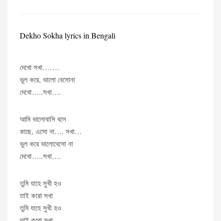
Dekho Sokha lyrics in Bengali
দেখো সখা…….
ভুল করে, ভালো বেসোনা
দেখো…..সখা….
আমি ভালোবাসি বলে
কাছে, এসো না…. সখা…
ভুল করে ভালোবেসো না
দেখো…..সখা….
তুমি যাহে সুখী হও
তাই করো সখা
তুমি যাহে সুখী হও
তাই করো সখা