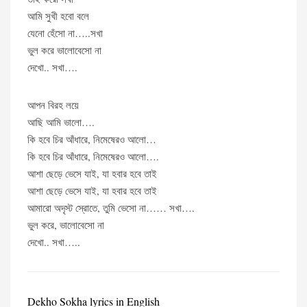
আমি সুখী হবো বলে
যেনো হেঁসো না…..সখা
ভুল করে ভালোবেসো না
দেখো.. সখা….
আপন বিরহ লয়ে
আছি আমি ভালো….
কি হবে চির আঁধারে, নিমেষেরও আলো…
কি হবে চির আঁধারে, নিমেষেরও আলো….
আশা ছেড়ে ভেসে যাই, যা হবার হবে তাই
আশা ছেড়ে ভেসে যাই, যা হবার হবে তাই
আমারো অদৃস্ট স্রোতে, তুমি ভেসো না…… সখা….
ভুল করে, ভালোবেসো না
দেখো.. সখা…..
Dekho Sokha lyrics in English