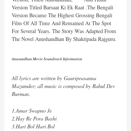
Version Titled Barsaat Ki Ek Raat .The Bengali
Version Became The Highest Grossing Bengali
Film Of All Time And Remained At The Spot
For Several Years. The Story Was Adapted From
The Novel Anushandhan By Shaktipada Rajguru.
Anusandhan Movie Soundtrack Information
All lyrics are written by Gauriprasanna
Mazumder; all music is composed by Rahul Dev
Burman.
1.Amar Swapno Je
2.Hay Re Pora Bashi
3.Hari Bol Hari Bol