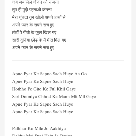
जब जब मिले जीवन ओ सजना
तुम ही मुझे पहनाओ कंगना
मेरा घुंघटा तुम खोलो अपने हाथों से
अपने प्यार के सपने सच हुए
होठों पे गीतो के फूल खिल गए
सारी दुनिया छोड़ के मैं मीत मिल गए
अपने प्यार के सपने सच हुए.
Apne Pyar Ke Sapne Sach Huye Aa Oo
Apne Pyar Ke Sapne Sach Huye
Hothho Pe Gito Ke Ful Khil Gaye
Sari Dooniya Chhod Ke Mann Mit Mil Gaye
Apne Pyar Ke Sapne Sach Huye
Apne Pyar Ke Sapne Sach Huye
Palbhar Ko Mile Jo Aakhiya
Dekhu Mai Suni Hain Jo Batiya