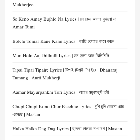
Mukherjee
Se Keno Amay Bujhlo Na Lyrics | সে কেন আমায় বুঝলো না |
Amar Tumi
Bolchi Tomar Kane Kane Lyrics | বলছি তোমার কানে কানে
Mon Holo Aaj Jhilimili Lyrics | মন হলো আজ ঝিলিমিলি
Tipai Tipai Tipaire Lyrics | টিপাই টিপাই টিপাইরে | Dhanaraj
Tamang | Aarti Mukherji
Aamar Mayurpankhi Tori Lyrics | আমার ময়ূরপঙ্খী তরী
Chupi Chupi Kono Chor Esechhe Lyrics | চুপি চুপি কোনো চোর
এসেছে | Mastan
Halka Halka Dag Dag Lyrics | হালকা হালকা দাগ দাগ | Mastan