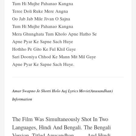
Tum Hi Mujhe Pahanao Kangna
Teree Doli Ruke Mere Angna
Oo Jab Jab Mile Jivan O Sajna
Tum Hi Mujhe Pahanao Kangna
Mera Ghunghata Tum Kholo Apne Hatho Se
Apne Pyar Ke Sapne Sach Huye
Hothho Pe Gito Ke Ful Khil Gaye
Sari Dooniya Chhod Ke Mann Mit Mil Gaye
Apne Pyar Ke Sapne Sach Huye.
Amar Swapno Je Shotti Holo Aaj Lyrics Movie(Anusandhan)
Information
The Film Was Simultaneously Shot In Two
Languages, Hindi And Bengali. The Bengali
Version, Titled Anusandhan, And Hindi