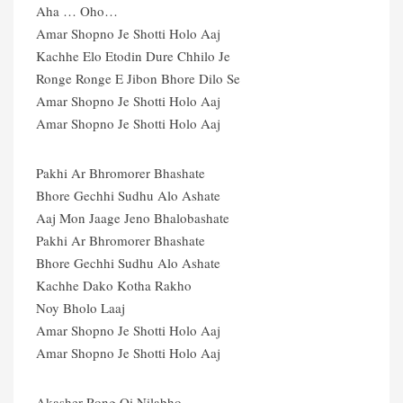
Aha … Oho…
Amar Shopno Je Shotti Holo Aaj
Kachhe Elo Etodin Dure Chhilo Je
Ronge Ronge E Jibon Bhore Dilo Se
Amar Shopno Je Shotti Holo Aaj
Amar Shopno Je Shotti Holo Aaj
Pakhi Ar Bhromorer Bhashate
Bhore Gechhi Sudhu Alo Ashate
Aaj Mon Jaage Jeno Bhalobashate
Pakhi Ar Bhromorer Bhashate
Bhore Gechhi Sudhu Alo Ashate
Kachhe Dako Kotha Rakho
Noy Bholo Laaj
Amar Shopno Je Shotti Holo Aaj
Amar Shopno Je Shotti Holo Aaj
Akasher Rong Oi Nilabho