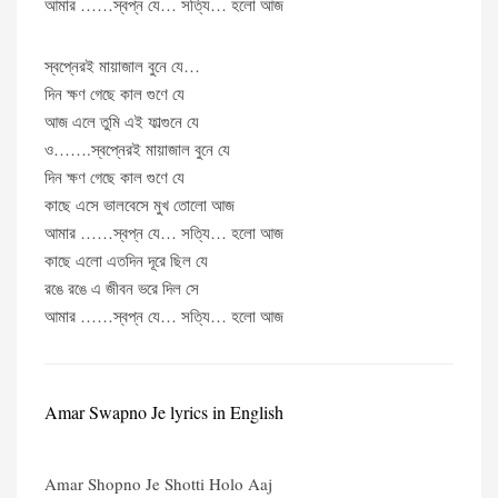
আমার ……স্বপ্ন যে… সত্যি… হলো আজ
স্বপ্নেরই মায়াজাল বুনে যে…
দিন ক্ষণ গেছে কাল গুণে যে
আজ এলে তুমি এই ফাল্গুনে যে
ও…….স্বপ্নেরই মায়াজাল বুনে যে
দিন ক্ষণ গেছে কাল গুণে যে
কাছে এসে ভালবেসে মুখ তোলো আজ
আমার ……স্বপ্ন যে… সত্যি… হলো আজ
কাছে এলো এতদিন দূরে ছিল যে
রঙে রঙে এ জীবন ভরে দিল সে
আমার ……স্বপ্ন যে… সত্যি… হলো আজ
Amar Swapno Je lyrics in English
Amar Shopno Je Shotti Holo Aaj