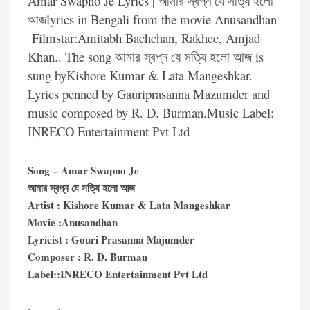
Amar Swapno Je Lyrics | আমার স্বপ্ন যে সত্যি হলো
আজlyrics in Bengali from the movie Anusandhan
Filmstar:Amitabh Bachchan, Rakhee, Amjad
Khan.. The song আমার স্বপ্ন যে সত্যি হলো আজ is
sung byKishore Kumar & Lata Mangeshkar.
Lyrics penned by Gauriprasanna Mazumder and
music composed by R. D. Burman.Music Label:
INRECO Entertainment Pvt Ltd
Song – Amar Swapno Je
আমার স্বপ্ন যে সত্যি হলো আজ
Artist : Kishore Kumar & Lata Mangeshkar
Movie :Anusandhan
Lyricist : Gouri Prasanna Majumder
Composer : R. D. Burman
Label::INRECO Entertainment Pvt Ltd