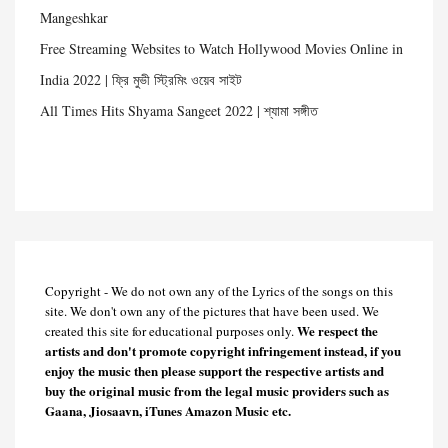
Mangeshkar
Free Streaming Websites to Watch Hollywood Movies Online in
India 2022 | ফ্রি মুভী স্ট্রিমিং ওয়েব সাইট
All Times Hits Shyama Sangeet 2022 | শ্যামা সঙ্গীত
Copyright - We do not own any of the Lyrics of the songs on this
site. We don't own any of the pictures that have been used. We
We respect the
created this site for educational purposes only.
artists and don't promote copyright infringement instead, if you
enjoy the music then please support the respective artists and
buy the original music from the legal music providers such as
Gaana, Jiosaavn, iTunes Amazon Music etc.