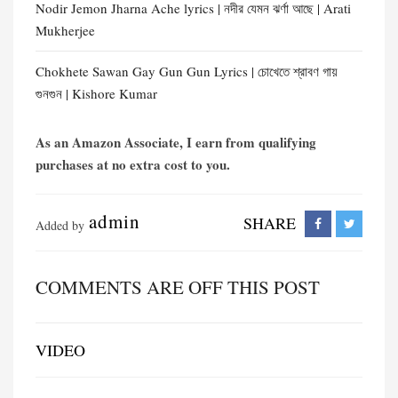
Nodir Jemon Jharna Ache lyrics | নদীর যেমন ঝর্ণা আছে | Arati
Mukherjee
Chokhete Sawan Gay Gun Gun Lyrics | চোখেতে শ্রাবণ গায়
গুনগুন | Kishore Kumar
As an Amazon Associate, I earn from qualifying
purchases at no extra cost to you.
admin
SHARE
Added by
COMMENTS ARE OFF THIS POST
VIDEO