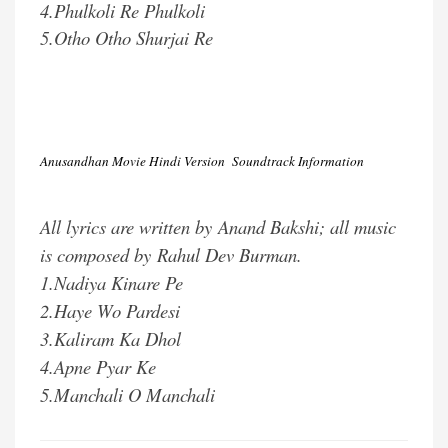
4.Phulkoli Re Phulkoli
5.Otho Otho Shurjai Re
Anusandhan Movie Hindi Version Soundtrack
Information
All lyrics are written by Anand Bakshi; all music
is composed by Rahul Dev Burman.
1.Nadiya Kinare Pe
2.Haye Wo Pardesi
3.Kaliram Ka Dhol
4.Apne Pyar Ke
5.Manchali O Manchali