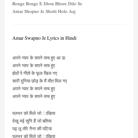
Ronge Ronge E Jibon Bhore Dilo Se
Amar Shopno Je Shotti Holo Aaj
Amar Swapno Je Lyrics in Hindi
अपने प्यार के सपने सच हुए आ ऊ
अपने प्यार के सपने सच हुए
होठों पे गीतो के फूल खिल गए
सारी दुनिया छोड़ के मैं मीत मिल गए
अपने प्यार के सपने सच हुए
अपने प्यार के सपने सच हुए
पलभर को मिले जो ाखिया
देखु मई सुनि हैं जो बतिया
पढ़ लू तोरे नैना की पटिया
पलभर को मिले जो ाखिया