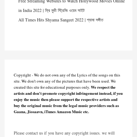
Free Streaming Websites to Watch Hollywood Movies Online
in India 2022 | ফ্রি মুভী স্ট্রিমিং ওয়েব সাইট
All Times Hits Shyama Sangeet 2022 | শ্যামা সঙ্গীত
Copyright - We do not own any of the Lyrics of the songs on this
site. We don't own any of the pictures that have been used. We
We respect the
created this site for educational purposes only.
artists and don't promote copyright infringement instead, if you
enjoy the music then please support the respective artists and
buy the original music from the legal music providers such as
Gaana, Jiosaavn, iTunes Amazon Music etc.
Please contact us if you have any copyright issues. we will