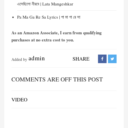
এসেছিলো নীরবে | Lata Mangeshkar
Pa Ma Ga Re Sa Lyrics | পা মা গা রে সা
As an Amazon Associate, I earn from qualifying
purchases at no extra cost to you.
admin
SHARE
Added by
COMMENTS ARE OFF THIS POST
VIDEO