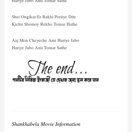
Hariye Jabo Ami Tomar Sathe
Shei Ongikar-Er Rakhi Poriiye Dite
Kichu Shomoy Rekho Tomar Hathe
Aaj Mon Cheyeche Ami Hariye Jabo
Hariye Jabo Ami Tomar Sathe
Shankhabela Movie Information