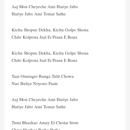
Aaj Mon Cheyeche Ami Hariye Jabo
Hariye Jabo Ami Tomar Sathe
Kichu Shopne Dekha, Kichu Golpe Shona
Chilo Kolpona Jaal Ei Praan E Bona
Kichu Shopne Dekha, Kichu Golpe Shona
Chilo Kolpona Jaal Ei Praan E Bona
Taar Onurager Ranga Tulir Chowa
Nao Buliye Noyono Paate
Aaj Mon Cheyeche Ami Hariye Jabo
Hariye Jabo Ami Tomar Sathe
Tumi Bhashao Amay Ei Cholar Srote
Chiro Shathee Roibo Pothe