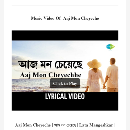
Music Video Of Aaj Mon Cheyeche
Click to Play
Aaj Mon Cheyeche | আজ মন চেয়েছে | Lata Mangeshkar |