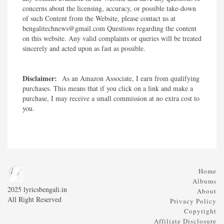
concerns about the licensing, accuracy, or possible take-down
of such Content from the Website, please contact us at
bengalitechnews@gmail.com Questions regarding the content
on this website. Any valid complaints or queries will be treated
sincerely and acted upon as fast as possible.​
Disclaimer:
As an Amazon Associate, I earn from qualifying
purchases. This means that if you click on a link and make a
purchase, I may receive a small commission at no extra cost to
you.
Home
Albums
2025 lyricsbengali.in
About
All Right Reserved
Privacy Policy
Copyright
Affiliate Disclosure