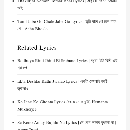
Thakurjhi Kemon Tomar Bhai Lyrics | ঠাকুরঝী কেমন তোমার
ভাই
Tumi Jabe Go Chale Jabe Go Lyrics | তুমি যাবে গো চলে যাবে
গো | Asha Bhosle
Related Lyrics
Bodhuya Rimi Jhimi Ei Srabane Lyrics | বধুয়া রিমি ঝিমী এই
শ্রাবণে
Ekta Deshlai Kathi Jwalao Lyrics | একটা দেশলাই কাঠি
জ্বালাও
Ke Jane Ko Ghonta Lyrics (কে জানে ক ঘন্টা) Hemanta
Mukherjee
Se Keno Amay Bujhlo Na Lyrics | সে কেন আমায় বুঝলো না |
Amar Tumi