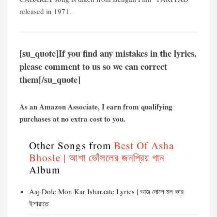
released in 1971.
[su_quote]If you find any mistakes in the lyrics,
please comment to us so we can correct
them[/su_quote]
As an Amazon Associate, I earn from qualifying
purchases at no extra cost to you.
Other Songs from
Best Of Asha
Bhosle | আশা ভোঁসলের জনপ্রিয় গান
Album
Aaj Dole Mon Kar Isharaate Lyrics | আজ দোলে মন কার
ইশারাতে