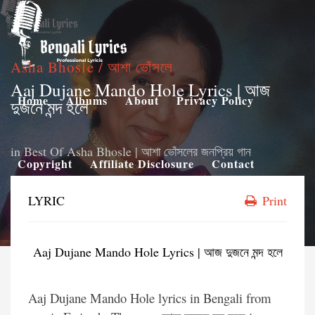
Asha Bhosle / আশা ভোঁসলে
Aaj Dujane Mando Hole Lyrics | আজ
Home
Albums
About
Privacy Policy
দুজনে মন্দ হলে
in
Best Of Asha Bhosle | আশা ভোঁসলের জনপ্রিয় গান
Copyright
Affiliate Disclosure
Contact
LYRIC
Print
Aaj Dujane Mando Hole Lyrics | আজ দুজনে মন্দ হলে
Aaj Dujane Mando Hole lyrics in Bengali from