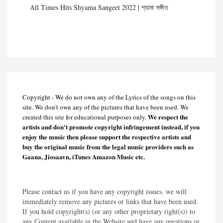
All Times Hits Shyama Sangeet 2022 | শ্যামা সঙ্গীত
Copyright - We do not own any of the Lyrics of the songs on this
site. We don't own any of the pictures that have been used. We
We respect the
created this site for educational purposes only.
artists and don't promote copyright infringement instead, if you
enjoy the music then please support the respective artists and
buy the original music from the legal music providers such as
Gaana, Jiosaavn, iTunes Amazon Music etc.
Please contact us if you have any copyright issues. we will
immediately remove any pictures or links that have been used.
If you hold copyright(s) (or any other proprietary right(s)) to
any Content available in the Website and have any questions or