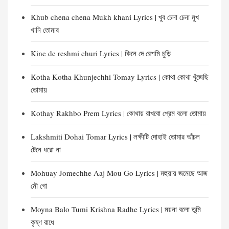
Khub chena chena Mukh khani Lyrics | খুব চেনা চেনা মুখ
খানি তোমার
Kine de reshmi churi Lyrics | কিনে দে রেশমি চুড়ি
Kotha Kotha Khunjechhi Tomay Lyrics | কোথা কোথা খুঁজেছি
তোমায়
Kothay Rakhbo Prem Lyrics | কোথায় রাখবো প্রেম বলো তোমায়
Lakshmiti Dohai Tomar Lyrics | লক্ষীটি দোহাই তোমার আঁচল
টেনে ধরো না
Mohuay Jomechhe Aaj Mou Go Lyrics | মহুয়ায় জমেছে আজ
মৌ গো
Moyna Balo Tumi Krishna Radhe Lyrics | ময়না বলো তুমি
কৃষ্ণ রাধে