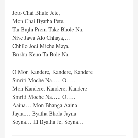
Joto Chai Bhule Jete,
Mon Chai Byatha Pete,
Tai Bujhi Prem Take Bhole Na.
Nive Jawa Alo Chhaya,…
Chhilo Jodi Miche Maya,
Brishti Keno Ta Bole Na.
O Mon Kandere, Kandere, Kandere
Smriti Moche Na….. O…..
Mon Kandere, Kandere, Kandere
Smriti Moche Na….. O…..
Aaina… Mon Bhanga Aaina
Jayna… Byatha Bhola Jayna
Soyna… Ei Byatha Je, Soyna…