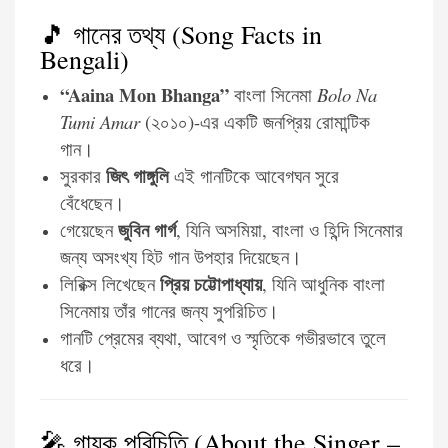
🎵 গানের তথ্য (Song Facts in
Bengali)
“Aaina Mon Bhanga”
বাংলা সিনেমা
Bolo Na
Tumi Amar
(২০১০)-এর একটি জনপ্রিয় রোমান্টিক
গান।
জিৎ গাঙ্গুলি
সুরকার
এই গানটিকে আবেগঘন সুরে
বেঁধেছেন।
জুবিন গার্গ
গেয়েছেন
, যিনি অসমিয়া, বাংলা ও হিন্দি সিনেমার
জন্য অসংখ্য হিট গান উপহার দিয়েছেন।
প্রিয় চট্টোপাধ্যায়
লিরিক্স লিখেছেন
, যিনি আধুনিক বাংলা
সিনেমায় তাঁর গানের জন্য সুপরিচিত।
গানটি প্রেমের ব্যথা, আবেগ ও স্মৃতিকে গভীরভাবে তুলে
ধরে।
🎤 গায়ক পরিচিতি (About the Singer –