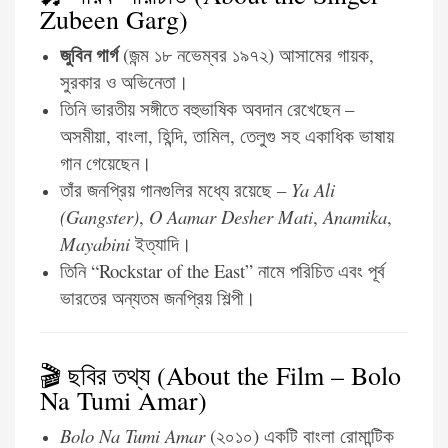
Zubeen Garg)
জুবিন গার্গ
(জন্ম ১৮ নভেম্বর ১৯৭২) আসামের গায়ক,
সুরকার ও অভিনেতা।
তিনি ভারতীয় সঙ্গীতে বহুভাষিক অবদান রেখেছেন –
অসমীয়া, বাংলা, হিন্দি, তামিল, তেলুগু সহ একাধিক ভাষায়
গান গেয়েছেন।
তাঁর জনপ্রিয় গানগুলির মধ্যে রয়েছে –
Ya Ali
(Gangster)
,
O Aamar Desher Mati
,
Anamika
,
Mayabini
ইত্যাদি।
তিনি “Rockstar of the East” নামে পরিচিত এবং পূর্ব
ভারতের অন্যতম জনপ্রিয় শিল্পী।
🎬 ছবির তথ্য (About the Film – Bolo
Na Tumi Amar)
Bolo Na Tumi Amar
(২০১০) একটি বাংলা রোমান্টিক