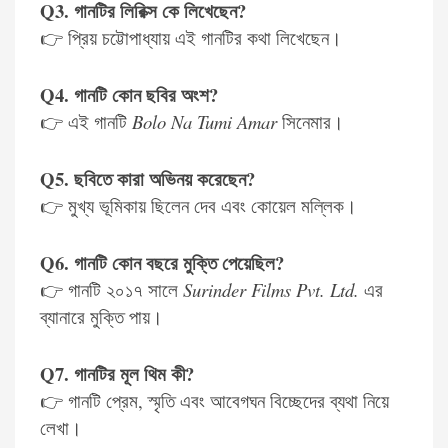
Q3. গানটির লিরিক্স কে লিখেছেন?
👉 প্রিয় চট্টোপাধ্যায় এই গানটির কথা লিখেছেন।
Q4. গানটি কোন ছবির অংশ?
👉 এই গানটি
Bolo Na Tumi Amar
সিনেমার।
Q5. ছবিতে কারা অভিনয় করেছেন?
👉 মুখ্য ভূমিকায় ছিলেন দেব এবং কোয়েল মল্লিক।
Q6. গানটি কোন বছরে মুক্তি পেয়েছিল?
👉 গানটি ২০১৭ সালে
Surinder Films Pvt. Ltd.
এর
ব্যানারে মুক্তি পায়।
Q7. গানটির মূল থিম কী?
👉 গানটি প্রেম, স্মৃতি এবং আবেগঘন বিচ্ছেদের ব্যথা নিয়ে
লেখা।