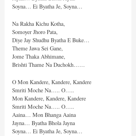
Soyna… Ei Byatha Je, Soyna…
Na Rakha Kichu Kotha,
Somoyer Jhoro Pata,
Diye Jay Shudhu Byatha E Buke…
Theme Jawa Sei Gane,
Jome Thaka Abhimane,
Brishti Thame Na Duchokh……
O Mon Kandere, Kandere, Kandere
Smriti Moche Na….. O…..
Mon Kandere, Kandere, Kandere
Smriti Moche Na….. O…..
Aaina… Mon Bhanga Aaina
Jayna… Byatha Bhola Jayna
Soyna… Ei Byatha Je, Soyna…