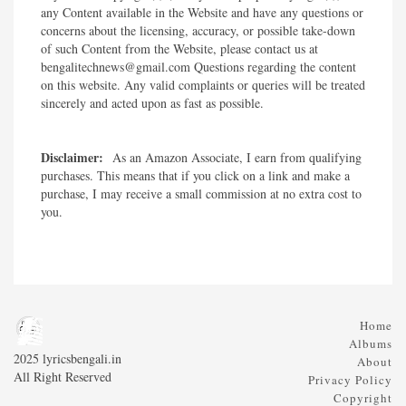
any Content available in the Website and have any questions or
concerns about the licensing, accuracy, or possible take-down
of such Content from the Website, please contact us at
bengalitechnews@gmail.com Questions regarding the content
on this website. Any valid complaints or queries will be treated
sincerely and acted upon as fast as possible.​
Disclaimer:
As an Amazon Associate, I earn from qualifying
purchases. This means that if you click on a link and make a
purchase, I may receive a small commission at no extra cost to
you.
Home
Albums
2025 lyricsbengali.in
About
All Right Reserved
Privacy Policy
Copyright