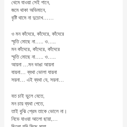
থেমে যাওয়া সেই গানে,
জমে থাকা অভিমানে,
বৃষ্টি থামে না দুচোখ……
ও মন কাঁদেরে, কাঁদেরে, কাঁদেরে
স্মৃতি মোছে না….. ও…..
মন কাঁদেরে, কাঁদেরে, কাঁদেরে
স্মৃতি মোছে না….. ও…..
আয়না …মন ভাঙা আয়না
যায়না… ব্যথা ভোলা যায়না
সয়না… এই ব্যথা যে, সয়না…
যত চাই ভুলে যেতে,
মন চায় ব্যথা পেতে,
তাই বুঝি প্রেম তাকে ভোলে না।
নিভে যাওয়া আলো ছায়া,…
ছিলো যদি মিছে মায়া,