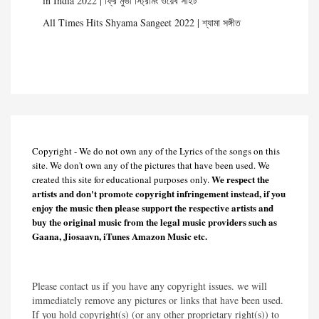
in India 2022 | ফ্রি মুভী স্ট্রিমিং ওয়েব সাইট
All Times Hits Shyama Sangeet 2022 | শ্যামা সঙ্গীত
Copyright - We do not own any of the Lyrics of the songs on this
site. We don't own any of the pictures that have been used. We
We respect the
created this site for educational purposes only.
artists and don't promote copyright infringement instead, if you
enjoy the music then please support the respective artists and
buy the original music from the legal music providers such as
Gaana, Jiosaavn, iTunes Amazon Music etc.
Please contact us if you have any copyright issues. we will
immediately remove any pictures or links that have been used.
If you hold copyright(s) (or any other proprietary right(s)) to