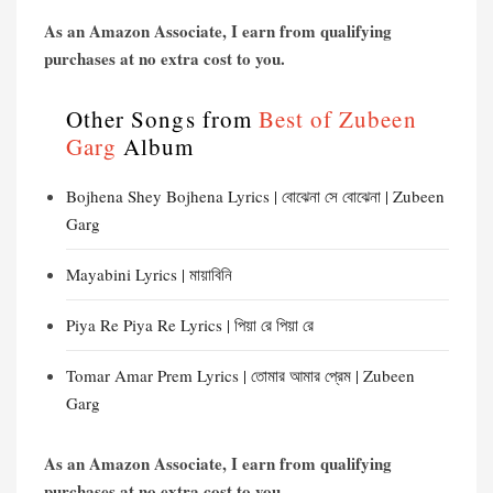
As an Amazon Associate, I earn from qualifying
purchases at no extra cost to you.
Other Songs from
Best of Zubeen
Garg
Album
Bojhena Shey Bojhena Lyrics | বোঝেনা সে বোঝেনা | Zubeen
Garg
Mayabini Lyrics | মায়াবিনি
Piya Re Piya Re Lyrics | পিয়া রে পিয়া রে
Tomar Amar Prem Lyrics | তোমার আমার প্রেম | Zubeen
Garg
As an Amazon Associate, I earn from qualifying
purchases at no extra cost to you.