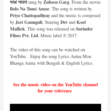
ভাঙা আয়না
Zubeen Garg
sung by
. From the movie
Bolo Na Tumi Amar
. The song is written by
Priyo Chattopadhyay
and the music is composed
Jeet Gannguli
Dev
Koel
by
. Starring
and
Mallick
Surinder
. This song was released on
Films Pvt. Ltd.
Music label ℗ 2017.
The video of this song can be watched on
YouTube.
Enjoy the song Lyrics Aaina Mon
Bhanga Aaina with Bengali & English Lyrics.
See the music video on the YouTube channel
for your reference