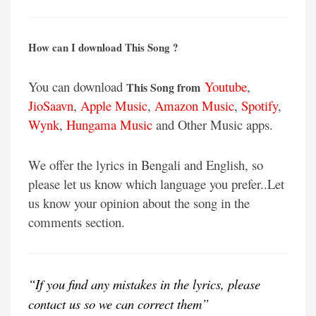
How can I download This Song ?
You can download
Youtube
,
This Song from
JioSaavn
,
Apple Music
,
Amazon Music
,
Spotify
,
Wynk
,
Hungama Music
and Other Music apps.
We offer the lyrics in Bengali and English, so
please let us know which language you prefer..Let
us know your opinion about the song in the
comments section.
“If you find any mistakes in the lyrics, please
contact us so we can correct them”