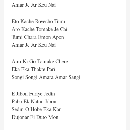
Amar Je Ar Keu Nai
Eto Kache Royecho Tumi
Aro Kache Tomake Je Cai
Tumi Chara Emon Apon
Amar Je Ar Keu Nai
Ami Ki Go Tomake Chere
Eka Eka Thakte Pari
Songi Songi Amara Amar Sangi
E Jibon Furiye Jedin
Pabo Ek Natun Jibon
Sedin-O Hobe Eka Kar
Dujonar Ei Duto Mon