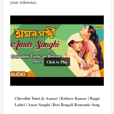
your reference
Click to Play
Chirodini Tumi Je Aamar | Kishore Kumar | Bappi
Lahiri | Amar Sanghi | Best Bengali Romantic Song