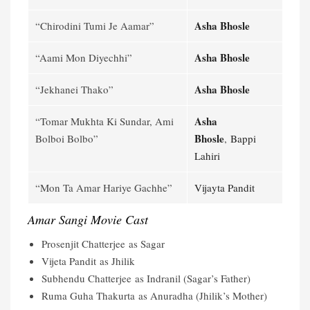
Asha Bhosle
“Chirodini Tumi Je Aamar”
Asha Bhosle
“Aami Mon Diyechhi”
Asha Bhosle
“Jekhanei Thako”
Asha
“Tomar Mukhta Ki Sundar, Ami
Bhosle
Bolboi Bolbo”
,
Bappi
Lahiri
“Mon Ta Amar Hariye Gachhe”
Vijayta Pandit
Amar Sangi Movie
Cast
Prosenjit Chatterjee as Sagar
Vijeta Pandit as Jhilik
Subhendu Chatterjee as Indranil (Sagar’s Father)
Ruma Guha Thakurta as Anuradha (Jhilik’s Mother)