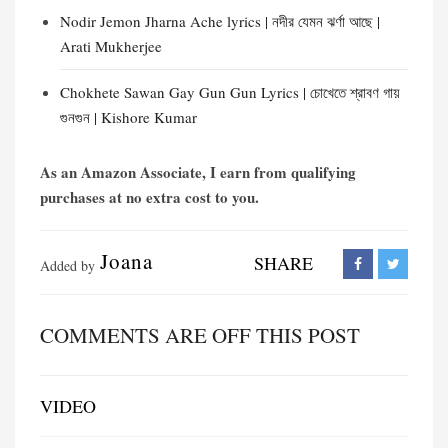
Nodir Jemon Jharna Ache lyrics | নদীর যেমন ঝর্ণা আছে |
Arati Mukherjee
Chokhete Sawan Gay Gun Gun Lyrics | চোখেতে শ্রাবণ গায়
গুনগুন | Kishore Kumar
As an Amazon Associate, I earn from qualifying
purchases at no extra cost to you.
Joana
SHARE
Added by
COMMENTS ARE OFF THIS POST
VIDEO