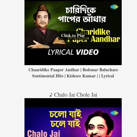
Click to Play
Chaaridike Paaper Andhar | Bedonar Baluchare
Sentimental Hits | Kishore Kumar | | Lyrical
♪ Chalo Jai Chole Jai