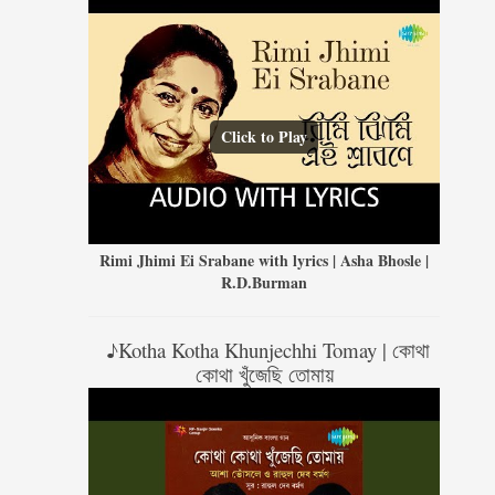
Click to Play
Rimi Jhimi Ei Srabane with lyrics | Asha Bhosle |
R.D.Burman
♪Kotha Kotha Khunjechhi Tomay | কোথা
কোথা খুঁজেছি তোমায়