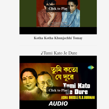
Click to Play
Kotha Kotha Khunjechhi Tomay
♪Tumi Kato Je Dure
Click to Play