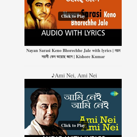
Click to Play
Nayan Sarasi Keno Bhorechhe Jale with lyrics | নয়ন
সরসী কেন ভরেছে জলে | Kishore Kumar
♪Ami Nei, Ami Nei
Click to Play