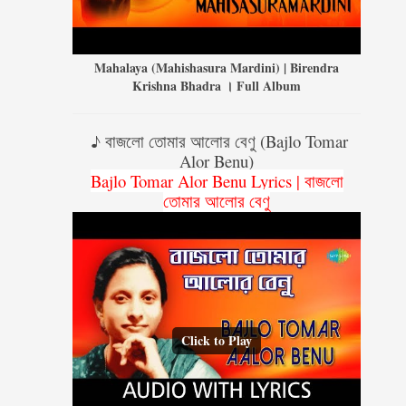
Mahalaya (Mahishasura Mardini) | Birendra
Krishna Bhadra । Full Album
♪ বাজলো তোমার আলোর বেণু (Bajlo Tomar
Alor Benu)
Bajlo Tomar Alor Benu Lyrics | বাজলো
তোমার আলোর বেণু
Click to Play