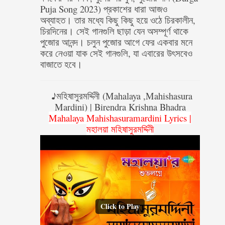
Puja Song 2023) প্রকাশের ধারা আজও
অব্যাহত। তার মধ্যে কিছু কিছু হয়ে ওঠে চিরকালীন,
চিরদিনের। সেই গানগুলি ছাড়া যেন অসম্পূর্ণ থাকে
পুজোর আনন্দ। চলুন পুজোর আগে ফের একবার মনে
করে নেওয়া যাক সেই গানগুলি, যা এবারের উৎসবেও
বাজাতে হবে।
♪মহিষাসুরমর্দ্দিনী
(
Mahalaya ,Mahishasura
Mardini) | Birendra Krishna Bhadra
Mahalaya Mahishasuramardini Lyrics |
মহালয়া মহিষাসুরমর্দ্দিনী
Click to Play