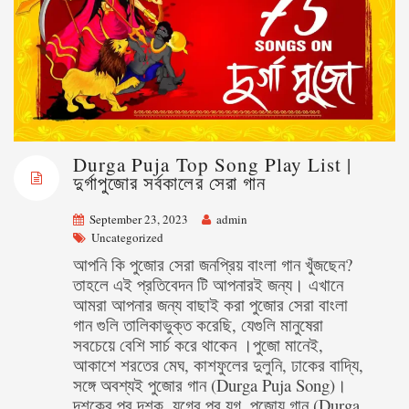
Durga Puja Top Song Play List |
দুর্গাপুজোর সর্বকালের সেরা গান
September 23, 2023
admin
Uncategorized
আপনি কি পুজোর সেরা জনপ্রিয় বাংলা গান খুঁজছেন?
তাহলে এই প্রতিবেদন টি আপনারই জন্য। এখানে
আমরা আপনার জন্য বাছাই করা পুজোর সেরা বাংলা
গান গুলি তালিকাভুক্ত করেছি, যেগুলি মানুষেরা
সবচেয়ে বেশি সার্চ করে থাকেন ।পুজো মানেই,
আকাশে শরতের মেঘ, কাশফুলের দুলুনি, ঢাকের বাদ্যি,
সঙ্গে অবশ্যই পুজোর গান (Durga Puja Song)।
দশকের পর দশক, যুগের পর যুগ, পুজোয় গান (Durga