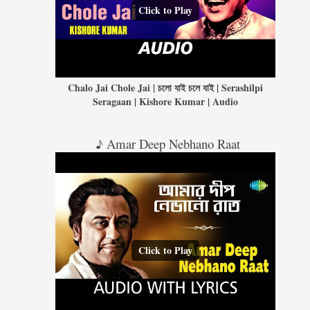
Click to Play
Chalo Jai Chole Jai | চলো যাই চলে যাই | Serashilpi
Seragaan | Kishore Kumar | Audio
♪ Amar Deep Nebhano Raat
Click to Play