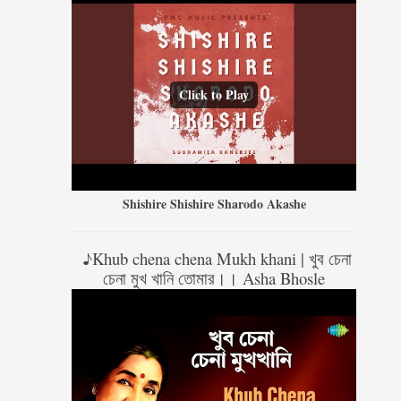
Click to Play
Shishire Shishire Sharodo Akashe
♪Khub chena chena Mukh khani | খুব চেনা
চেনা মুখ খানি তোমার।। Asha Bhosle