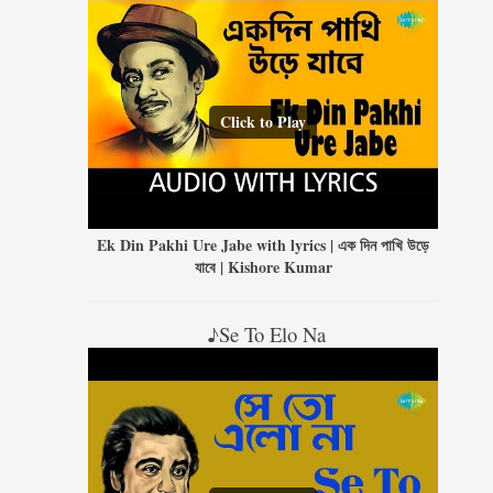
Click to Play
Ek Din Pakhi Ure Jabe with lyrics | এক দিন পাখি উড়ে
যাবে | Kishore Kumar
♪Se To Elo Na