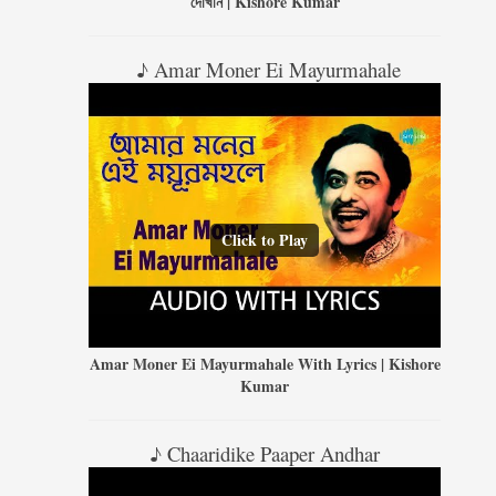
দেখিনি | Kishore Kumar
♪ Amar Moner Ei Mayurmahale
Click to Play
Amar Moner Ei Mayurmahale With Lyrics | Kishore
Kumar
♪ Chaaridike Paaper Andhar