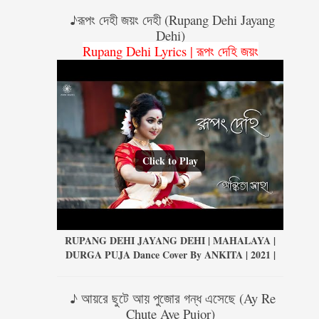
♪রূপং দেহী জয়ং দেহী (Rupang Dehi Jayang
Dehi)
Rupang Dehi Lyrics | রূপং দেহি জয়ং
Click to Play
RUPANG DEHI JAYANG DEHI | MAHALAYA |
DURGA PUJA Dance Cover By ANKITA | 2021 |
♪ আয়রে ছুটে আয় পুজোর গন্ধ এসেছে (Ay Re
Chute Aye Pujor)