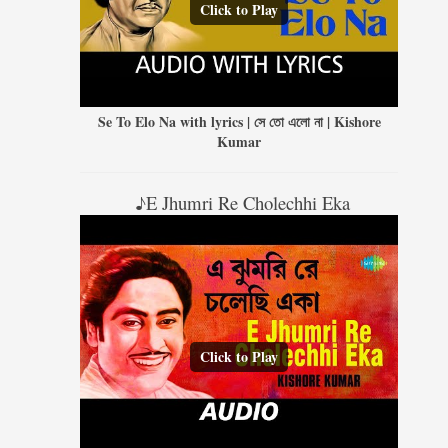
Click to Play
Se To Elo Na with lyrics | সে তো এলো না | Kishore
Kumar
♪E Jhumri Re Cholechhi Eka
Click to Play