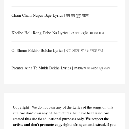
Cham Cham Nupur Baje Lyrics | ছম ছম নুপুর বাজে
Khelbo Holi Rong Debo Na Lyrics | খেলবো হোলি রঙ দেবো না
Oi Shono Pakhio Bolche Lyrics | ওই শোনো পাখিও বলছে কথা
Premer Aina Te Mukh Dekhe Lyrics | প্রেমেরও আয়নাতে মুখ দেখে
Copyright - We do not own any of the Lyrics of the songs on this
site. We don't own any of the pictures that have been used. We
We respect the
created this site for educational purposes only.
artists and don't promote copyright infringement instead, if you